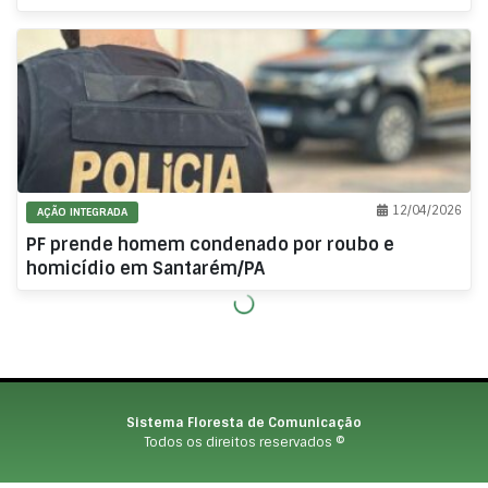
12/04/2026
AÇÃO INTEGRADA
PF prende homem condenado por roubo e
homicídio em Santarém/PA
Sistema Floresta de Comunicação
Todos os direitos reservados ©