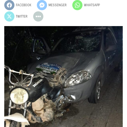
FACEBOOK
MESSENGER
WHATSAPP
TWITTER