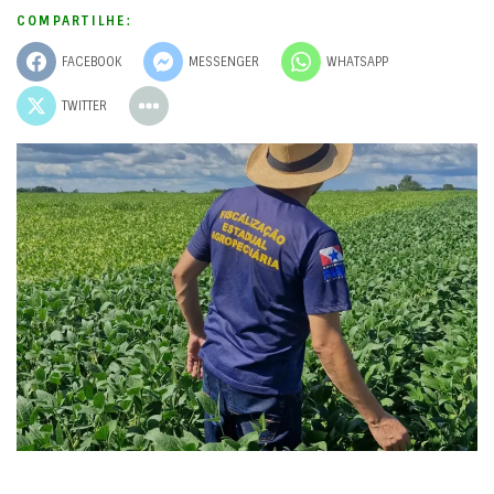
COMPARTILHE:
FACEBOOK
MESSENGER
WHATSAPP
TWITTER