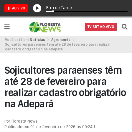
Fim de Tarde
AO VIVO
TV SBT AO VIVO
Você está em
Notícias
Agronomia
Sojicultores paraenses têm até 28 de fevereiro para realizar
cadastro obrigatório na Adepará
Sojicultores paraenses têm
até 28 de fevereiro para
realizar cadastro obrigatório
na Adepará
Por Floresta News
Publicado em 01 de fevereiro de 2026 às 00:24H