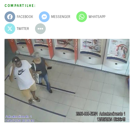
COMPARTILHE:
FACEBOOK
MESSENGER
WHATSAPP
TWITTER