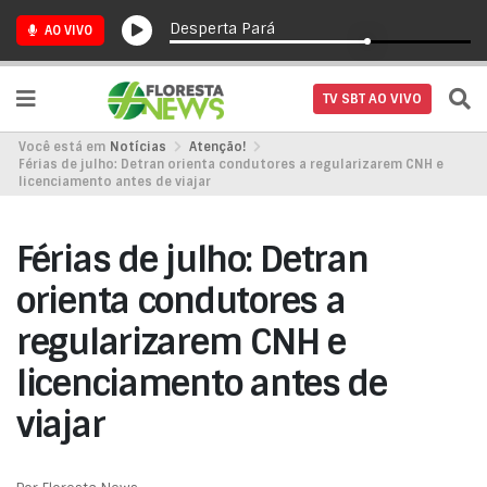
Desperta Pará
AO VIVO
TV SBT AO VIVO
Você está em
Notícias
Atenção!
Férias de julho: Detran orienta condutores a regularizarem CNH e
licenciamento antes de viajar
Férias de julho: Detran
orienta condutores a
regularizarem CNH e
licenciamento antes de
viajar