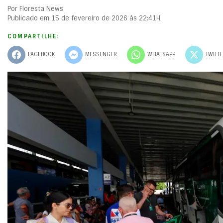
Por Floresta News
Publicado em 15 de fevereiro de 2026 às 22:41H
COMPARTILHE:
FACEBOOK
MESSENGER
WHATSAPP
TWITT