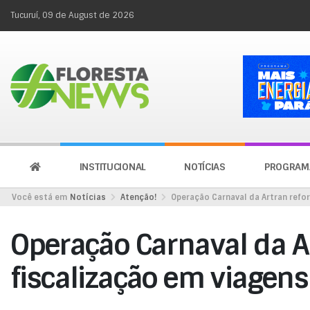
Tucuruí, 09 de August de 2026
INSTITUCIONAL
NOTÍCIAS
PROGRAM
Você está em
Notícias
Atenção!
Operação Carnaval da Artran refo
Operação Carnaval da A
fiscalização em viagens