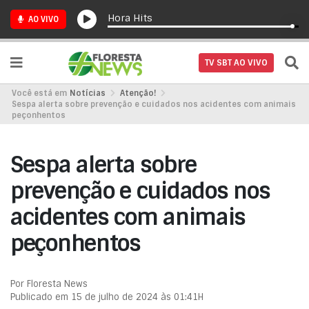
Hora Hits
AO VIVO
TV SBT AO VIVO
Você está em
Notícias
Atenção!
Sespa alerta sobre prevenção e cuidados nos acidentes com animais
peçonhentos
Sespa alerta sobre
prevenção e cuidados nos
acidentes com animais
peçonhentos
Por Floresta News
Publicado em 15 de julho de 2024 às 01:41H