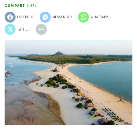
COMPARTILHE:
FACEBOOK
MESSENGER
WHATSAPP
TWITTER