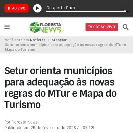
Desperta Pará
AO VIVO
TV SBT AO VIVO
Você está em
Notícias
Atenção!
Setur orienta municípios para adequação às novas regras do MTur e
Mapa do Turismo
Setur orienta municípios
para adequação às novas
regras do MTur e Mapa do
Turismo
Por Floresta News
Publicado em 25 de fevereiro de 2026 às 07:12H