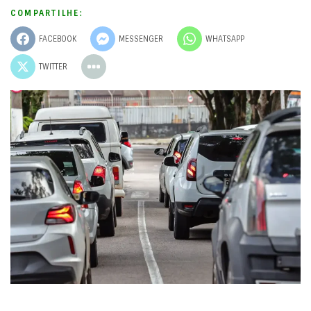
COMPARTILHE:
FACEBOOK
MESSENGER
WHATSAPP
TWITTER