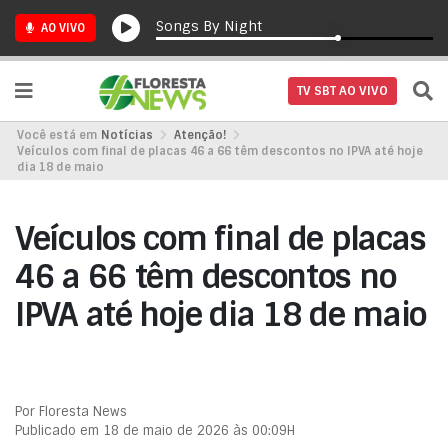
Songs By Night
AO VIVO
TV SBT AO VIVO
Você está em
Notícias
Atenção!
Veículos com final de placas 46 a 66 têm descontos no IPVA até hoje
dia 18 de maio
Veículos com final de placas
46 a 66 têm descontos no
IPVA até hoje dia 18 de maio
Por Floresta News
Publicado em 18 de maio de 2026 às 00:09H