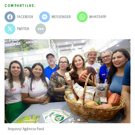
COMPARTILHE:
FACEBOOK
MESSENGER
WHATSAPP
TWITTER
Arquivo/ Agência Pará