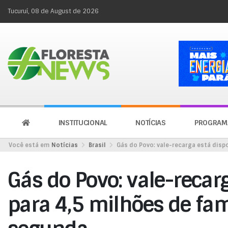
Tucuruí, 08 de August de 2026
INSTITUCIONAL
NOTÍCIAS
PROGRAM
Você está em
Notícias
Brasil
Gás do Povo: vale-recarga está disp
Gás do Povo: vale-recar
para 4,5 milhões de fam