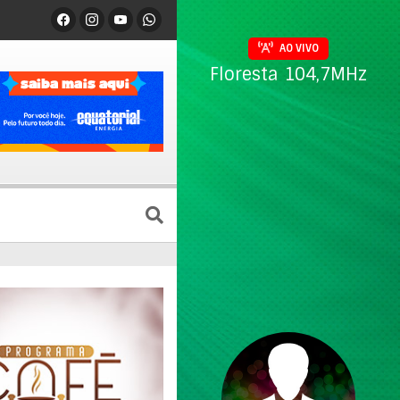
AO VIVO
Floresta 104,7MHz