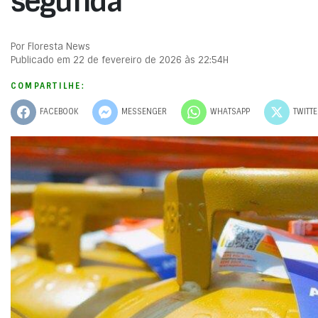
segunda
Por Floresta News
Publicado em 22 de fevereiro de 2026 às 22:54H
COMPARTILHE:
FACEBOOK
MESSENGER
WHATSAPP
TWITT