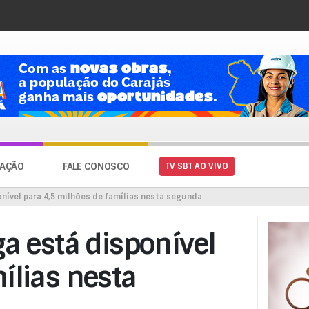
AÇÃO
FALE CONOSCO
TV SBT AO VIVO
onível para 4,5 milhões de famílias nesta segunda
ga está disponível
ílias nesta