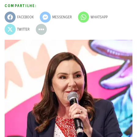
COMPARTILHE:
FACEBOOK
MESSENGER
WHATSAPP
TWITTER