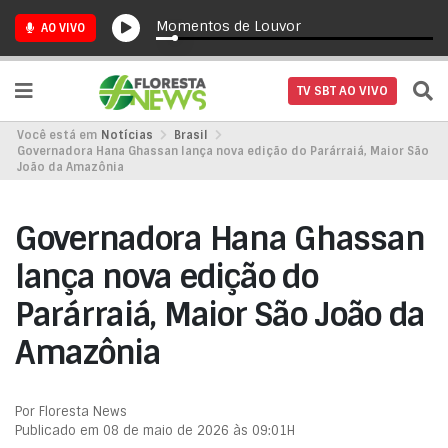
Momentos de Louvor
AO VIVO
TV SBT AO VIVO
Você está em
Notícias
Brasil
Governadora Hana Ghassan lança nova edição do Parárraiá, Maior São
João da Amazônia
Governadora Hana Ghassan
lança nova edição do
Parárraiá, Maior São João da
Amazônia
Por Floresta News
Publicado em 08 de maio de 2026 às 09:01H