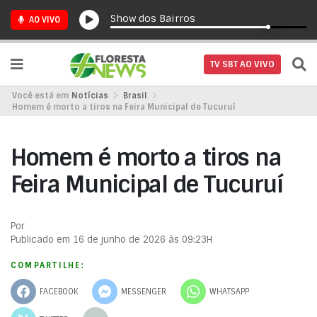
Show dos Bairros
AO VIVO
TV SBT AO VIVO
Você está em
Notícias
Brasil
Homem é morto a tiros na Feira Municipal de Tucuruí
Homem é morto a tiros na
Feira Municipal de Tucuruí
Por
Publicado em 16 de junho de 2026 às 09:23H
COMPARTILHE:
FACEBOOK
MESSENGER
WHATSAPP