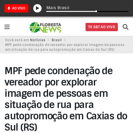
Mais Brasil
AO VIVO
TV SBT AO VIVO
Você está em
Notícias
Brasil
MPF pede condenação de vereador por explorar imagem de pessoas
em situação de rua para autopromoção em Caxias do Sul (RS)
MPF pede condenação de
vereador por explorar
imagem de pessoas em
situação de rua para
autopromoção em Caxias do
Sul (RS)