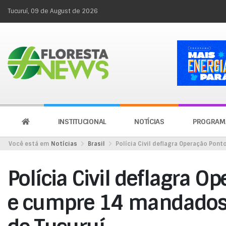
Tucuruí, 09 de August de 2026
INSTITUCIONAL
NOTÍCIAS
PROGRAM
Você está em
Notícias
Brasil
Polícia Civil deflagra Operação Pon
Polícia Civil deflagra O
e cumpre 14 mandados 