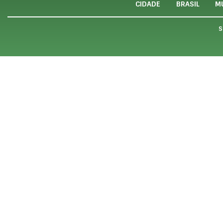
CIDADE
BRASIL
M
S