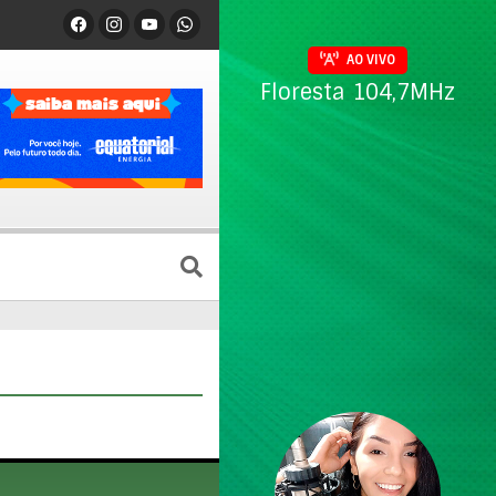
AO VIVO
Floresta 104,7MHz