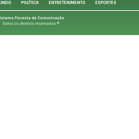
UNDO
POLÍTICA
ENTRETENIMENTO
ESPORTES
istema Floresta de Comunicação
Todos os direitos reservados ©