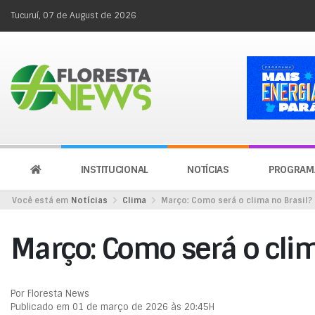
Tucuruí, 07 de August de 2026
INSTITUCIONAL
NOTÍCIAS
PROGRAM
Você está em
Notícias
Clima
Março: Como será o clima no Brasil?
Março: Como será o clim
Por Floresta News
Publicado em 01 de março de 2026 às 20:45H