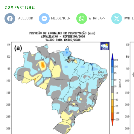
COMPARTILHE:
FACEBOOK
MESSENGER
WHATSAPP
TWITT