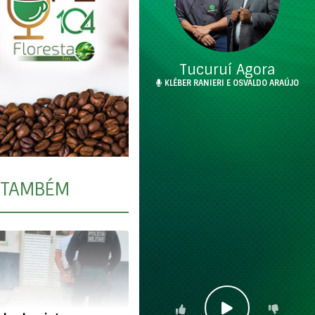
Tucuruí Agora
KLÉBER RANIERI E OSVALDO ARAÚJO
TAMBÉM