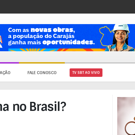
AÇÃO
FALE CONOSCO
TV SBT AO VIVO
a no Brasil?