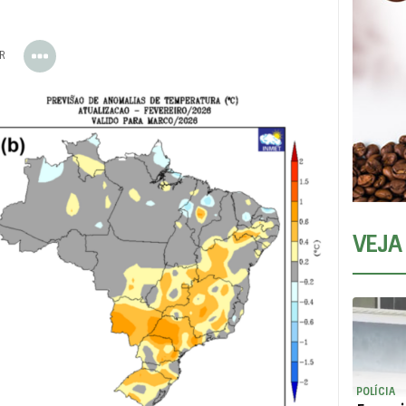
ER
VEJA
POLÍCIA