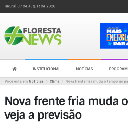
Tucuruí, 07 de August de 2026
INSTITUCIONAL
NOTÍCIAS
PROGRAM
Você está em
Notícias
Clima
Nova frente fria muda o tempo no paí
Nova frente fria muda o
veja a previsão