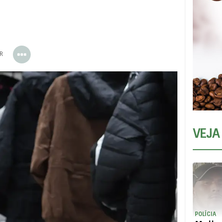
ER
VEJA
POLÍCIA