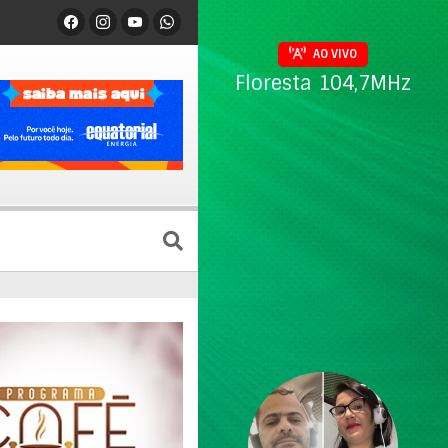
AO VIVO
Floresta 104,7MHz