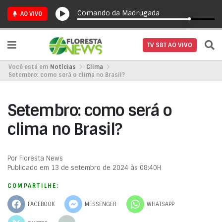
Comando da Madrugada
AO VIVO
TV SBT AO VIVO
Você está em
Notícias
Clima
Setembro: como será o clima no Brasil?
Setembro: como será o
clima no Brasil?
Por Floresta News
Publicado em 13 de setembro de 2024 às 08:40H
COMPARTILHE:
FACEBOOK
MESSENGER
WHATSAPP