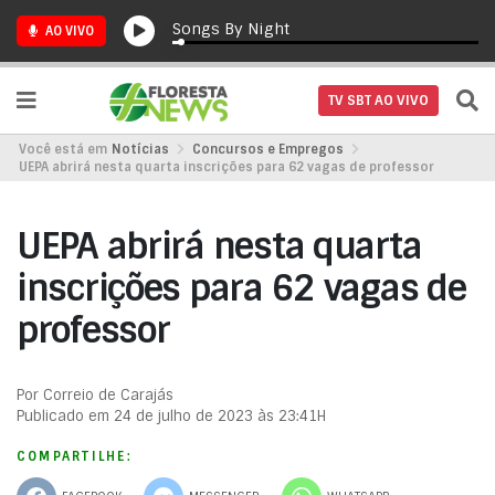
Songs By Night
AO VIVO
TV SBT AO VIVO
Você está em
Notícias
Concursos e Empregos
UEPA abrirá nesta quarta inscrições para 62 vagas de professor
UEPA abrirá nesta quarta
inscrições para 62 vagas de
professor
Por Correio de Carajás
Publicado em 24 de julho de 2023 às 23:41H
COMPARTILHE: