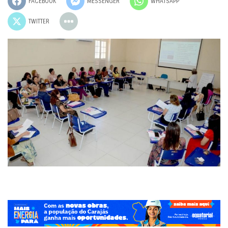
FACEBOOK
MESSENGER
WHATSAPP
TWITTER