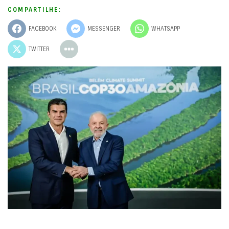
COMPARTILHE:
FACEBOOK
MESSENGER
WHATSAPP
TWITTER