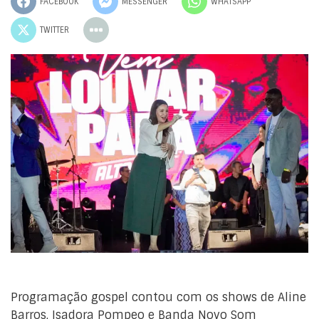
FACEBOOK
MESSENGER
WHATSAPP
TWITTER
Programação gospel contou com os shows de Aline
Barros, Isadora Pompeo e Banda Novo Som