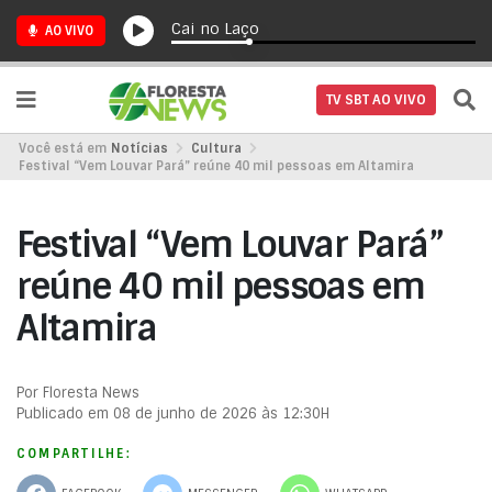
Cai no Laço
AO VIVO
TV SBT AO VIVO
Você está em
Notícias
Cultura
Festival “Vem Louvar Pará” reúne 40 mil pessoas em Altamira
Festival “Vem Louvar Pará”
reúne 40 mil pessoas em
Altamira
Por Floresta News
Publicado em 08 de junho de 2026 às 12:30H
COMPARTILHE: