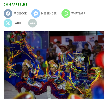
COMPARTILHE:
FACEBOOK
MESSENGER
WHATSAPP
TWITTER