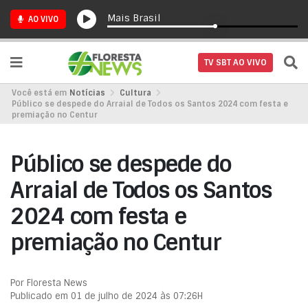
Mais Brasil
AO VIVO
TV SBT AO VIVO
Você está em
Notícias
Cultura
Público se despede do Arraial de Todos os Santos 2024 com festa e
premiação no Centur
Público se despede do
Arraial de Todos os Santos
2024 com festa e
premiação no Centur
Por Floresta News
Publicado em 01 de julho de 2024 às 07:26H