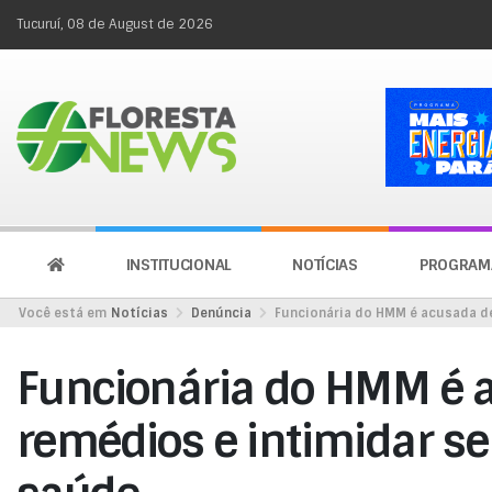
Tucuruí, 08 de August de 2026
INSTITUCIONAL
NOTÍCIAS
PROGRAM
Você está em
Notícias
Denúncia
Funcionária do HMM é acusada de
Funcionária do HMM é a
remédios e intimidar se