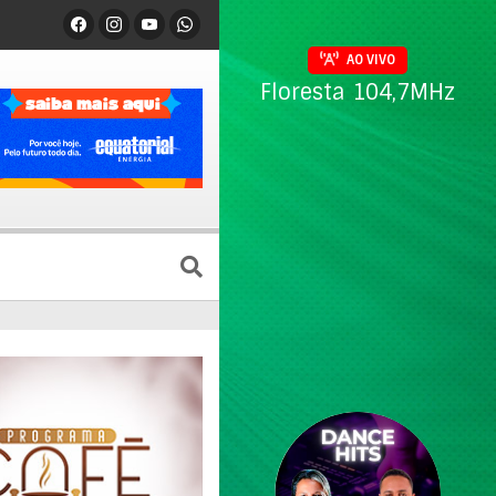
AO VIVO
Floresta 104,7MHz