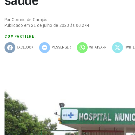
saúde
Por Correio de Carajás
Publicado em 21 de julho de 2023 às 06:27H
COMPARTILHE:
FACEBOOK
MESSENGER
WHATSAPP
TWITT