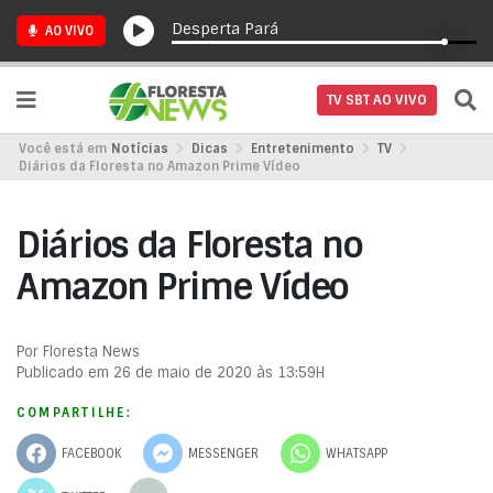
Desperta Pará
AO VIVO
TV SBT AO VIVO
Você está em
Notícias
Dicas
Entretenimento
TV
Diários da Floresta no Amazon Prime Vídeo
Diários da Floresta no
Amazon Prime Vídeo
Por Floresta News
Publicado em 26 de maio de 2020 às 13:59H
COMPARTILHE:
FACEBOOK
MESSENGER
WHATSAPP