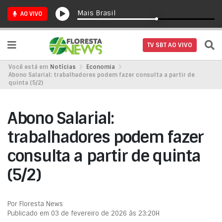
Mais Brasil
AO VIVO
TV SBT AO VIVO
Você está em
Notícias
Economia
Abono Salarial: trabalhadores podem fazer consulta a partir de
quinta (5/2)
Abono Salarial:
trabalhadores podem fazer
consulta a partir de quinta
(5/2)
Por Floresta News
Publicado em 03 de fevereiro de 2026 às 23:20H