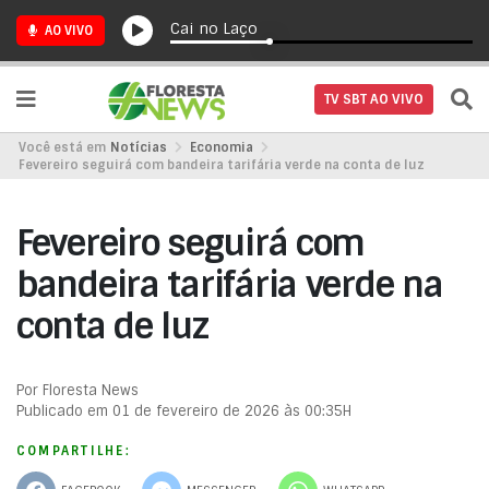
Cai no Laço
AO VIVO
TV SBT AO VIVO
Você está em
Notícias
Economia
Fevereiro seguirá com bandeira tarifária verde na conta de luz
Fevereiro seguirá com
bandeira tarifária verde na
conta de luz
Por Floresta News
Publicado em 01 de fevereiro de 2026 às 00:35H
COMPARTILHE: