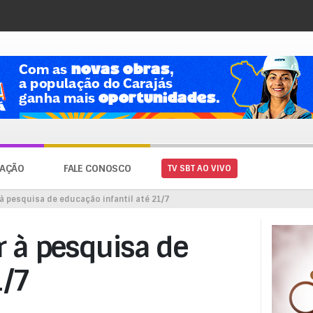
AÇÃO
FALE CONOSCO
TV SBT AO VIVO
 pesquisa de educação infantil até 21/7
 à pesquisa de
1/7