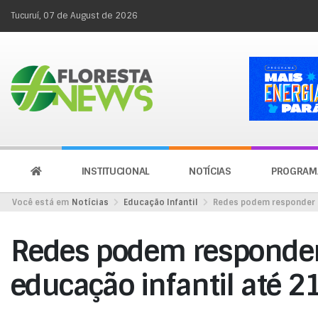
Tucuruí, 07 de August de 2026
INSTITUCIONAL
NOTÍCIAS
PROGRAM
Você está em
Notícias
Educação Infantil
Redes podem responder à
Redes podem responder
educação infantil até 2