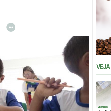
ER
VEJA
MUNDO