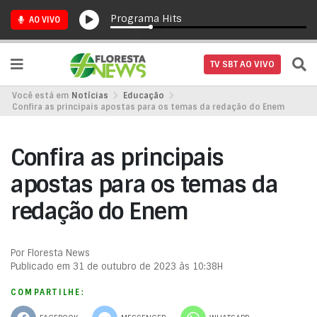
Programa Hits
AO VIVO
TV SBT AO VIVO
Você está em
Notícias
Educação
Confira as principais apostas para os temas da redação do Enem
Confira as principais
apostas para os temas da
redação do Enem
Por Floresta News
Publicado em 31 de outubro de 2023 às 10:38H
COMPARTILHE: