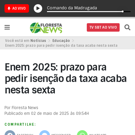
Comando da Madrugada
AO VIVO
TV SBT AO VIVO
Você está em
Notícias
Educação
Enem 2025: prazo para pedir isenção da taxa acaba nesta sexta
Enem 2025: prazo para
pedir isenção da taxa acaba
nesta sexta
Por Floresta News
Publicado em 02 de maio de 2025 às 09:54H
COMPARTILHE: