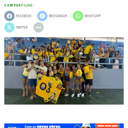
COMPARTILHE:
FACEBOOK
MESSENGER
WHATSAPP
TWITTER