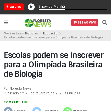
Show da Manhã
AO VIVO
TV SBT AO VIVO
Você está em
Notícias
Educação
Escolas podem se inscrever para a Olimpíada Brasileira de Biologia
Escolas podem se inscrever
para a Olimpíada Brasileira
de Biologia
Por Floresta News
Publicado em 26 de fevereiro de 2025 às 06:23H
COMPARTILHE: