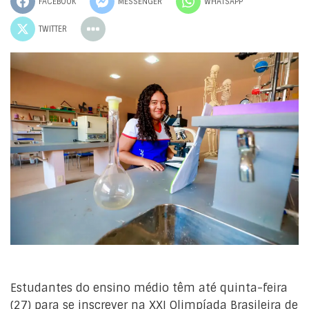
FACEBOOK
MESSENGER
WHATSAPP
TWITTER
Estudantes do ensino médio têm até quinta-feira
(27) para se inscrever na XXI Olimpíada Brasileira de