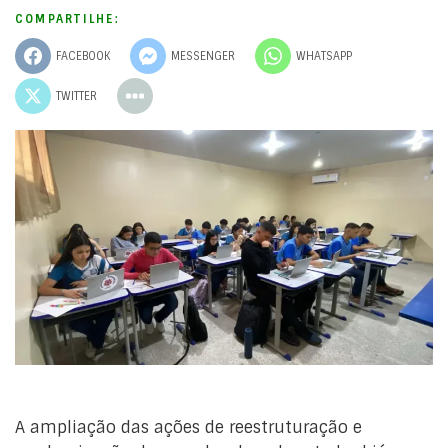
COMPARTILHE:
FACEBOOK
MESSENGER
WHATSAPP
TWITTER
A ampliação das ações de reestruturação e