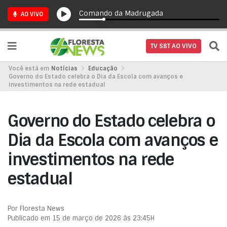
Comando da Madrugada
AO VIVO
TV SBT AO VIVO
Você está em
Notícias
Educação
Governo do Estado celebra o Dia da Escola com avanços e
investimentos na rede estadual
Governo do Estado celebra o
Dia da Escola com avanços e
investimentos na rede
estadual
Por Floresta News
Publicado em 15 de março de 2026 às 23:45H