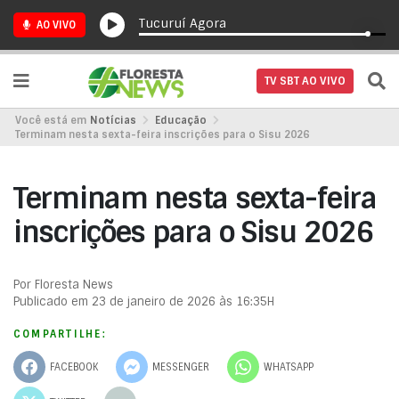
Tucuruí Agora
AO VIVO
TV SBT AO VIVO
Você está em
Notícias
Educação
Terminam nesta sexta-feira inscrições para o Sisu 2026
Terminam nesta sexta-feira
inscrições para o Sisu 2026
Por Floresta News
Publicado em 23 de janeiro de 2026 às 16:35H
COMPARTILHE:
FACEBOOK
MESSENGER
WHATSAPP