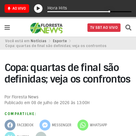
Hora Hits
AO VIVO
TV SBT AO VIVO
Você está em
Notícias
Esporte
Copa: quartas de final são definidas; veja os confrontos
Copa: quartas de final são
definidas; veja os confrontos
Por Floresta News
Publicado em 08 de julho de 2026 às 13:00H
COMPARTILHE:
FACEBOOK
MESSENGER
WHATSAPP