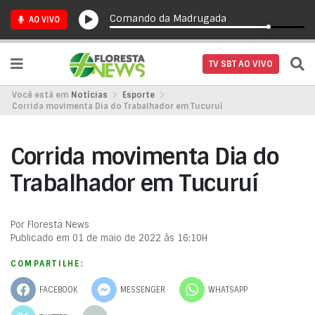
Comando da Madrugada
AO VIVO
TV SBT AO VIVO
Você está em
Notícias
Esporte
Corrida movimenta Dia do Trabalhador em Tucuruí
Corrida movimenta Dia do
Trabalhador em Tucuruí
Por Floresta News
Publicado em 01 de maio de 2022 às 16:10H
COMPARTILHE:
FACEBOOK
MESSENGER
WHATSAPP