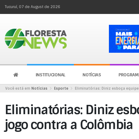
Tucuruí, 07 de August de 2026
INSTITUCIONAL
NOTÍCIAS
PROGRAM
Você está em
Notícias
Esporte
Eliminatórias: Diniz esboça equip
Eliminatórias: Diniz es
jogo contra a Colômbia