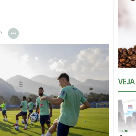
ER
VEJA
SAÚDE