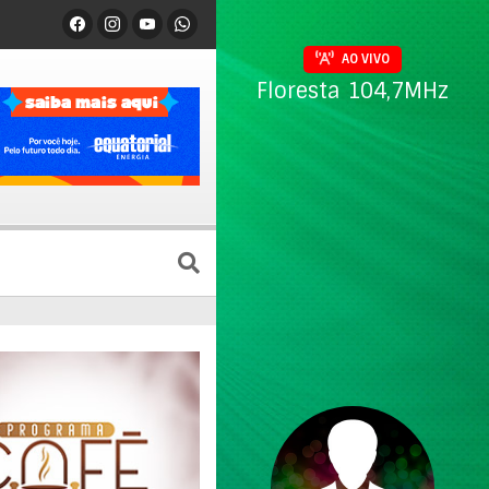
AO VIVO
Floresta 104,7MHz