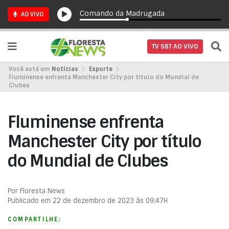
Comando da Madrugada
AO VIVO
TV SBT AO VIVO
Você está em
Notícias
Esporte
Fluminense enfrenta Manchester City por título do Mundial de
Clubes
Fluminense enfrenta
Manchester City por título
do Mundial de Clubes
Por Floresta News
Publicado em 22 de dezembro de 2023 às 09:47H
COMPARTILHE: