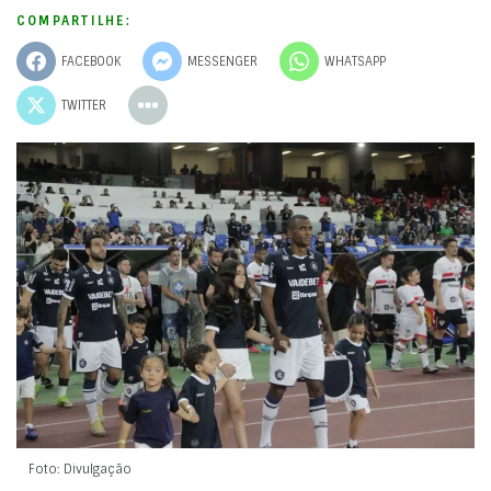
COMPARTILHE:
FACEBOOK
MESSENGER
WHATSAPP
TWITTER
Foto: Divulgação