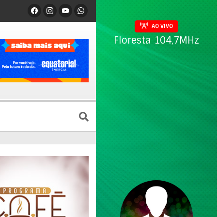
AO VIVO
Floresta 104,7MHz