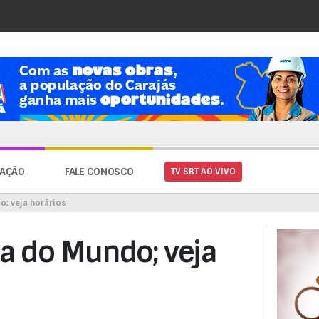
AÇÃO
FALE CONOSCO
TV SBT AO VIVO
o; veja horários
pa do Mundo; veja