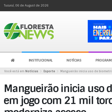
Tucuruí, 06 de August de 2026
INSTITUCIONAL
NOTÍCIAS
PROGRAM
Você está em
Notícias
Esporte
Mangueirão inicia uso de biometr
Mangueirão inicia uso d
em jogo com 21 mil tor