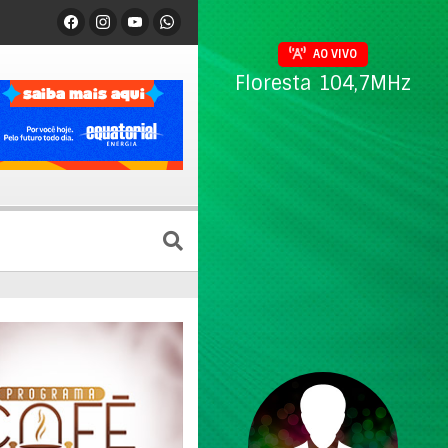
AO VIVO
Floresta 104,7MHz