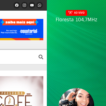
AO VIVO
Floresta 104,7MHz