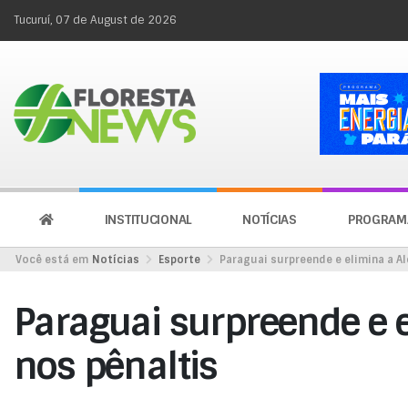
Tucuruí, 07 de August de 2026
INSTITUCIONAL
NOTÍCIAS
PROGRAM
Você está em
Notícias
Esporte
Paraguai surpreende e elimina a A
Paraguai surpreende e
nos pênaltis