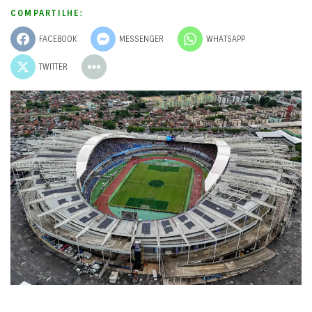
COMPARTILHE:
FACEBOOK
MESSENGER
WHATSAPP
TWITTER