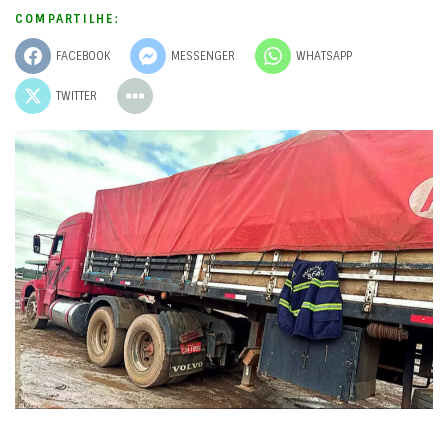
COMPARTILHE:
FACEBOOK
MESSENGER
WHATSAPP
TWITTER