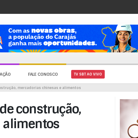
AÇÃO
FALE CONOSCO
TV SBT AO VIVO
nstrução, mercadorias chinesas e alimentos
de construção,
 alimentos