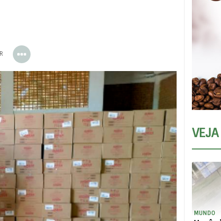
ER
VEJA
MUNDO