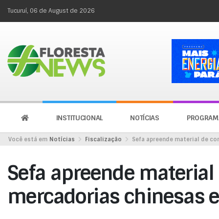
Tucuruí, 06 de August de 2026
INSTITUCIONAL
NOTÍCIAS
PROGRAM
Você está em
Notícias
Fiscalização
Sefa apreende material de co
Sefa apreende material 
mercadorias chinesas e