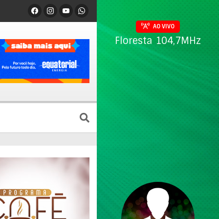
AO VIVO
Floresta 104,7MHz