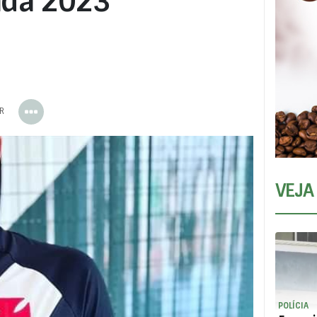
ada 2023
ER
VEJA
POLÍCIA