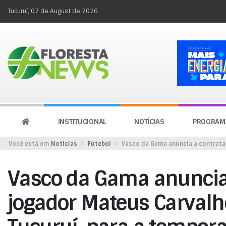
Tucuruí, 07 de August de 2026
INSTITUCIONAL
NOTÍCIAS
PROGRAM
Você está em
Notícias
Futebol
Vasco da Gama anuncia a contrata
Vasco da Gama anuncia
jogador Mateus Carvalho