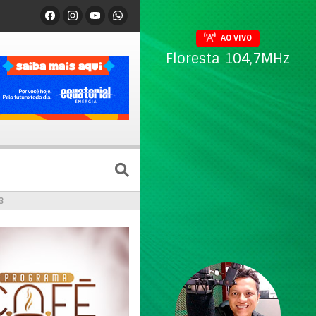
AO VIVO
Floresta 104,7MHz
3