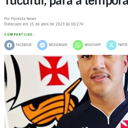
Tucuruí, para a tempor
Por Floresta News
Publicado em 15 de abril de 2023 às 00:27H
COMPARTILHE:
FACEBOOK
MESSENGER
WHATSAPP
TWITT