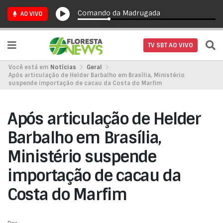
Comando da Madrugada
AO VIVO
TV SBT AO VIVO
Você está em
Notícias
Geral
Após articulação de Helder Barbalho em Brasília, Ministério
suspende importação de cacau da Costa do Marfim
Após articulação de Helder
Barbalho em Brasília,
Ministério suspende
importação de cacau da
Costa do Marfim