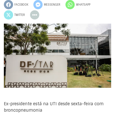
FACEBOOK
MESSENGER
WHATSAPP
TWITTER
Ex-presidente está na UTI desde sexta-feira com
broncopneumonia