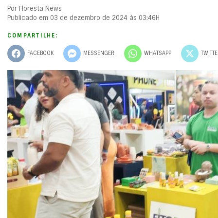
Por Floresta News
Publicado em 03 de dezembro de 2024 às 03:46H
COMPARTILHE:
FACEBOOK
MESSENGER
WHATSAPP
TWITT