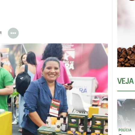
ER
VEJA
POLÍCIA