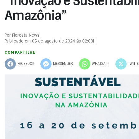
“Inovação e Sustentabi
Amazônia”
Por Floresta News
Publicado em 05 de agosto de 2024 às 02:08H
COMPARTILHE:
FACEBOOK
MESSENGER
WHATSAPP
TWITT