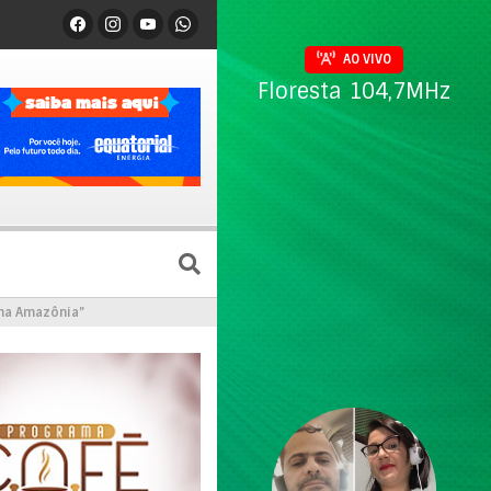
AO VIVO
Floresta 104,7MHz
 na Amazônia”