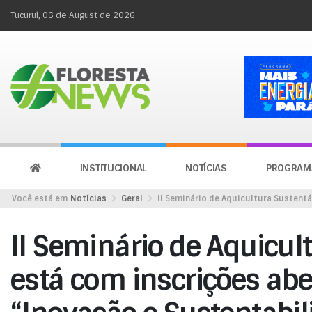
Tucuruí, 06 de August de 2026
INSTITUCIONAL
NOTÍCIAS
PROGRAM
Você está em
Notícias
Geral
II Seminário de Aquicultura Sustent
II Seminário de Aquicul
está com inscrições abe